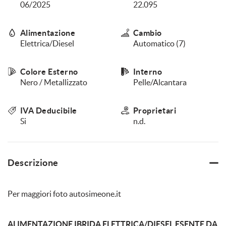
06/2025
22.095
questi
strumenti
di
Alimentazione
Cambio
tracciamento
Elettrica/Diesel
Automatico (7)
si
rimanda
alla
Colore Esterno
Interno
cookie
Nero / Metallizzato
Pelle/Alcantara
policy.
Puoi
rivedere
IVA Deducibile
Proprietari
e
Si
n.d.
modificare
le
tue
scelte
Descrizione
in
qualsiasi
momento.
Per maggiori foto autosimeone.it
ALIMENTAZIONE IBRIDA ELETTRICA/DIESEL ESENTE DA
a