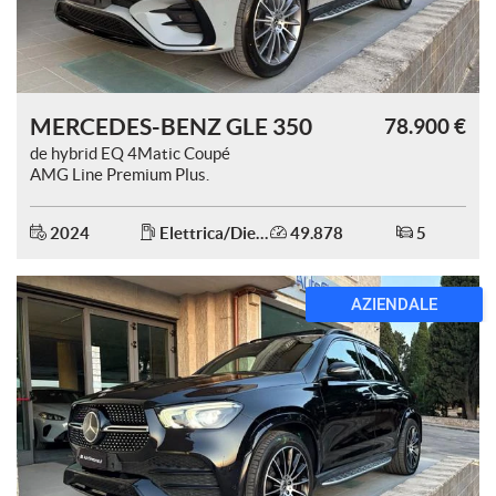
MERCEDES-BENZ GLE 350
78.900 €
de hybrid EQ 4Matic Coupé
AMG Line Premium Plus.
2024
Elettrica/Diesel
49.878
5
AZIENDALE