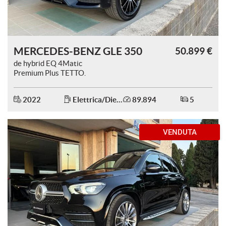
MERCEDES-BENZ GLE 350
50.899 €
de hybrid EQ 4Matic
Premium Plus TETTO.
2022
Elettrica/Diesel
89.894
5
VENDUTA