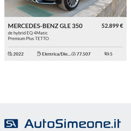
MERCEDES-BENZ GLE 350
52.899 €
de hybrid EQ 4Matic
Premium Plus TETTO.
2022
Elettrica/Diesel
77.507
5