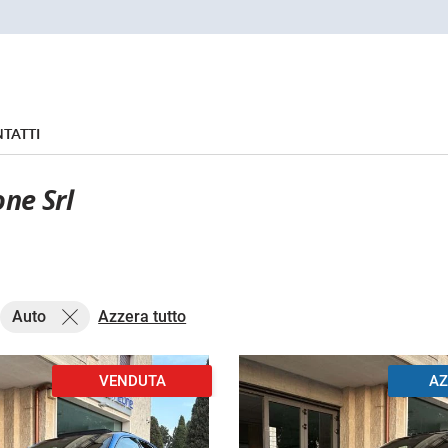
TATTI
ne Srl
Auto
Azzera tutto
VENDUTA
AZ