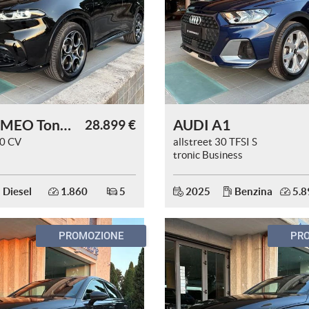
ALFA ROMEO Tonale
AUDI A1
28.899 €
30 CV
allstreet 30 TFSI S
tronic Business
Diesel
1.860
5
2025
Benzina
5.8
PROMOZIONE
PR