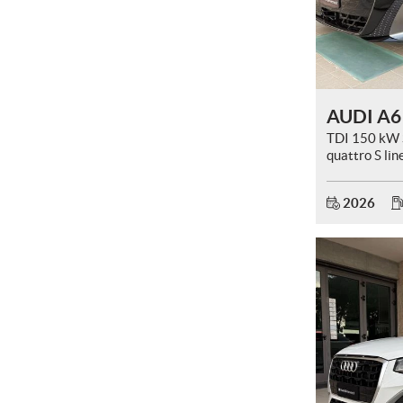
AUDI A6
TDI 150 kW S
quattro S lin
2026