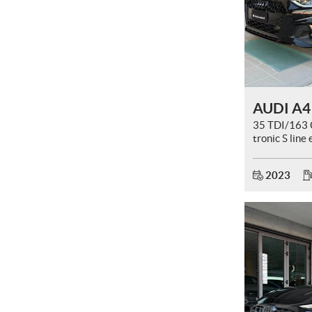
AUDI A4
35 TDI/163 
tronic S line 
TOTAL BLA
2023