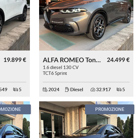
ALFA ROMEO Tonale
19.899 €
24.499 €
1.6 diesel 130 CV
TCT6 Sprint
549
5
2024
Diesel
32.917
5
OMOZIONE
PROMOZIONE